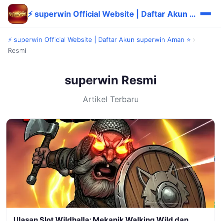
⚡ superwin Official Website | Daftar Akun superwin Aman ⭐
⚡ superwin Official Website | Daftar Akun superwin Aman ⭐
›
Resmi
superwin Resmi
Artikel Terbaru
Ulasan Slot Wildhalla: Mekanik Walking Wild dan