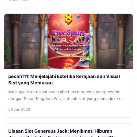
pecah111: Menjelajahi Estetika Kerajaan dan Visual
Slot yang Memukau
Melangkah ke dalam dunia abad pertengahan yang megah
dengan Poker Kingdom Win, sebuah slot yang memadukan
keanggunan permainan kartu klasik...
06 Jun 2026
Ulasan Slot Generous Jack: Menikmati Hiburan