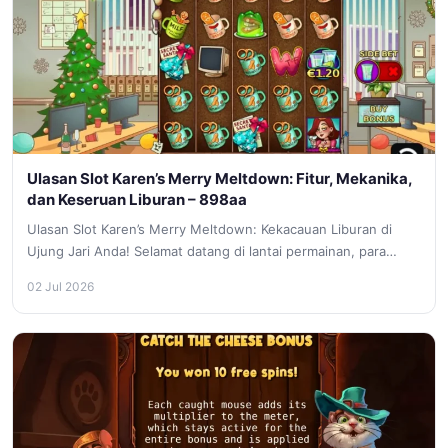
Ulasan Slot Karen’s Merry Meltdown: Fitur, Mekanika,
dan Keseruan Liburan – 898aa
Ulasan Slot Karen’s Merry Meltdown: Kekacauan Liburan di
Ujung Jari Anda! Selamat datang di lantai permainan, para
pemain! 898aa Bersiaplah...
02 Jul 2026