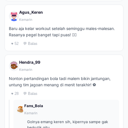
Agus_Keren
Kemarin
Baru aja kelar workout setelah seminggu males-malesan.
Rasanya pegel banget tapi puas! 🏋️‍♂️
♥ 52
💬 Balas
Hendra_99
Kemarin
Nonton pertandingan bola tadi malem bikin jantungan,
untung tim jagoan menang di menit terakhir! ⚽
♥ 28
💬 Balas
Fans_Bola
Kemarin
Golnya emang keren sih, kipernya sampe gak
berkutik gitu.