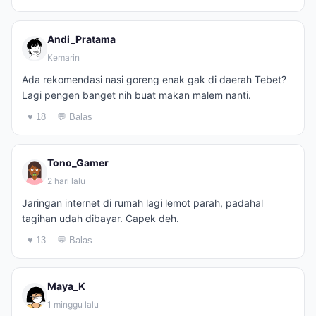
Andi_Pratama
Kemarin
Ada rekomendasi nasi goreng enak gak di daerah Tebet?
Lagi pengen banget nih buat makan malem nanti.
♥ 18
💬 Balas
Tono_Gamer
2 hari lalu
Jaringan internet di rumah lagi lemot parah, padahal
tagihan udah dibayar. Capek deh.
♥ 13
💬 Balas
Maya_K
1 minggu lalu