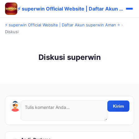
⚡ superwin Official Website | Daftar Akun superwin Aman ⭐
⚡ superwin Official Website | Daftar Akun superwin Aman ⭐
›
Diskusi
Diskusi superwin
Kirim