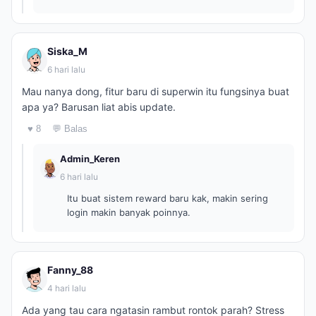
Siska_M
6 hari lalu
Mau nanya dong, fitur baru di superwin itu fungsinya buat
apa ya? Barusan liat abis update.
♥ 8
💬 Balas
Admin_Keren
6 hari lalu
Itu buat sistem reward baru kak, makin sering
login makin banyak poinnya.
Fanny_88
4 hari lalu
Ada yang tau cara ngatasin rambut rontok parah? Stress