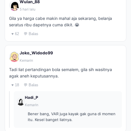
Wulan_88
5 hari lalu
Gila ya harga cabe makin mahal aja sekarang, belanja
seratus ribu dapetnya cuma dikit. 😭
♥ 62
💬 Balas
Joko_Widodo99
Kemarin
Tadi liat pertandingan bola semalem, gila sih wasitnya
agak aneh keputusannya.
♥ 18
💬 Balas
Hadi_P
Kemarin
Bener bang, VAR juga kayak gak guna di momen
itu. Kesel banget liatnya.