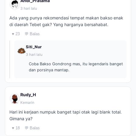
Andi_Pratama
3 hari lalu
Ada yang punya rekomendasi tempat makan bakso enak
di daerah Tebet gak? Yang harganya bersahabat.
♥ 23
💬 Balas
Siti_Nur
3 hari lalu
Coba Bakso Gondrong mas, itu legendaris banget
dan porsinya mantap.
Rudy_H
Kemarin
Hari ini kerjaan numpuk banget tapi otak lagi blank total.
Gimana ya?
♥ 18
💬 Balas