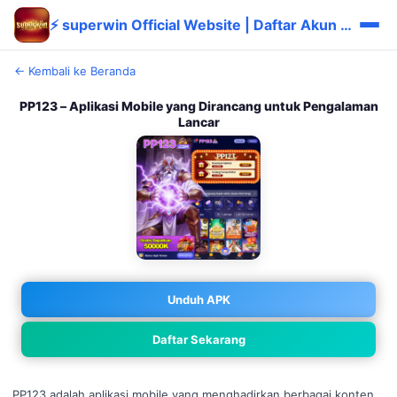
⚡ superwin Official Website | Daftar Akun superwin Aman ⭐
← Kembali ke Beranda
PP123 – Aplikasi Mobile yang Dirancang untuk Pengalaman
Lancar
Unduh APK
Daftar Sekarang
PP123 adalah aplikasi mobile yang menghadirkan berbagai konten